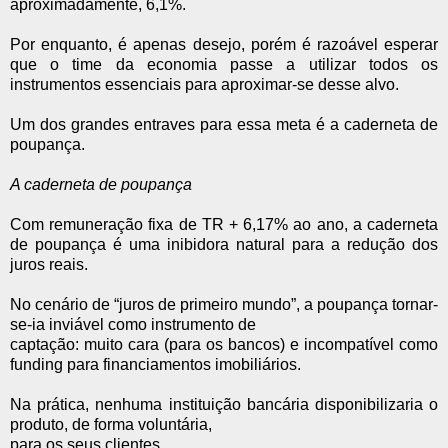
aproximadamente, 6,1%.
Por enquanto, é apenas desejo, porém é razoável esperar
que o time da economia passe a utilizar todos os
instrumentos essenciais para aproximar-se desse alvo.
Um dos grandes entraves para essa meta é a caderneta de
poupança.
A caderneta de poupança
Com remuneração fixa de TR + 6,17% ao ano, a caderneta
de poupança é uma inibidora natural para a redução dos
juros reais.
No cenário de “juros de primeiro mundo”, a poupança tornar-
se-ia inviável como instrumento de
captação: muito cara (para os bancos) e incompatível como
funding para financiamentos imobiliários.
Na prática, nenhuma instituição bancária disponibilizaria o
produto, de forma voluntária,
para os seus clientes.