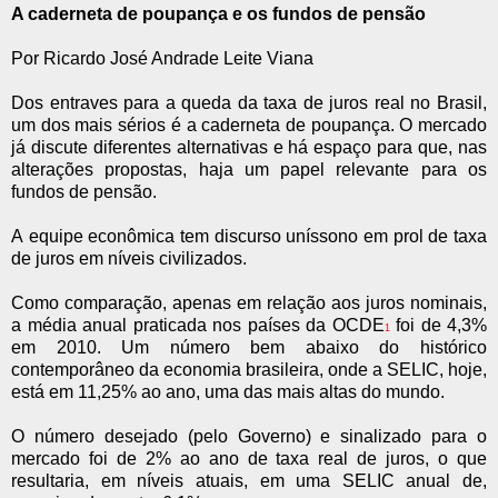
A caderneta de poupança e os fundos de pensão
Por Ricardo José Andrade Leite Viana
Dos entraves para a queda da taxa de juros real no Brasil,
um dos mais sérios é a caderneta de poupança. O mercado
já discute diferentes alternativas e há espaço para que, nas
alterações propostas, haja um papel relevante para os
fundos de pensão.
A equipe econômica tem discurso uníssono em prol de taxa
de juros em níveis civilizados.
Como comparação, apenas em relação aos juros nominais,
a média anual praticada nos países da OCDE
foi de 4,3%
1
em 2010. Um número bem abaixo do histórico
contemporâneo da economia brasileira, onde a SELIC, hoje,
está em 11,25% ao ano, uma das mais altas do mundo.
O número desejado (pelo Governo) e sinalizado para o
mercado foi de 2% ao ano de taxa real de juros, o que
resultaria, em níveis atuais, em uma SELIC anual de,