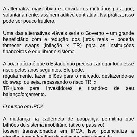
A alternativa mais óbvia é convidar os mutuários para que,
voluntariamente, assinem aditivo contratual. Na prática, isso
pode ser pouco frutífero.
Uma das alternativas viáveis seria o Governo – um grande
beneficiário com a redução dos juros reais – poderia
fornecer swaps (inflação x TR) para as instituições
financeiras e equilibrar o sistema.
A boa notícia é que o Estado não precisa carregar todo esse
risco pelos anos seguintes. Ele pode,
regularmente, fazer leilões para o mercado, desfazendo-se
do swap, ou seja, repassando o risco TRi x
TR+juros para investidores e tirando-o de seu
balanço/orçamento.
O mundo em IPCA
A mudança na caderneta de poupança permitiria que
bilhões do sistema imobiliário (ativo e passivo)
fossem transacionados em IPCA. Isso potencializa a