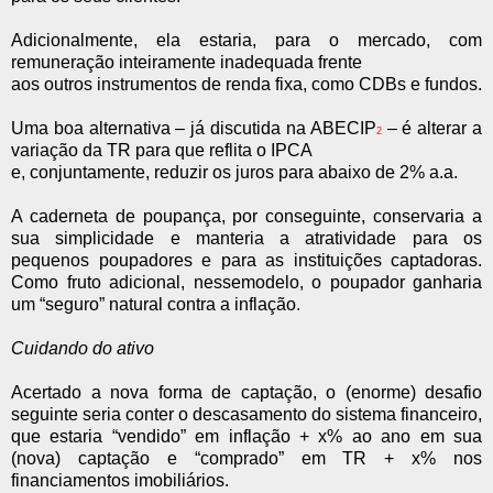
Adicionalmente, ela estaria, para o mercado, com
remuneração inteiramente inadequada frente
aos outros instrumentos de renda fixa, como CDBs e fundos.
Uma boa alternativa – já discutida na ABECIP
– é alterar a
2
variação da TR para que reflita o IPCA
e, conjuntamente, reduzir os juros para abaixo de 2% a.a.
A caderneta de poupança, por conseguinte, conservaria a
sua simplicidade e manteria a atratividade para os
pequenos poupadores e para as instituições captadoras.
Como fruto adicional, nessemodelo, o poupador ganharia
um “seguro” natural contra a inflação.
Cuidando do ativo
Acertado a nova forma de captação, o (enorme) desafio
seguinte seria conter o descasamento do sistema financeiro,
que estaria “vendido” em inflação + x% ao ano em sua
(nova) captação e “comprado” em TR + x% nos
financiamentos imobiliários.