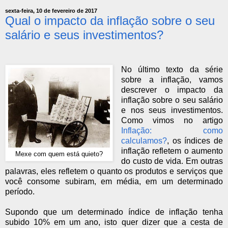
sexta-feira, 10 de fevereiro de 2017
Qual o impacto da inflação sobre o seu
salário e seus investimentos?
No último texto
da série
sobre a inflação, vamos
des
crever o impacto da
inflação sobre o seu salário
e nos seus investimentos.
Como vimos no artigo
Inflação: como
calculamos?
, os índices de
inflação refletem o aumento
Mexe com quem está quieto?
do custo de vida. Em outras
palavras, eles refletem o quanto os produtos e serviços que
você consome subiram, em média, em um determinado
período.
Supondo que um determinado índice de inflação tenha
subido 10% em um ano, isto quer dizer que a cesta de