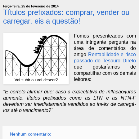
terça-feira, 25 de fevereiro de 2014
Títulos prefixados: comprar, vender ou
carregar, eis a questão!
Fomos presenteados com
uma intrigante pergunta na
área de comentários do
artigo
Rentabilidade e risco
passado do Tesouro Direto
que gostaríamos de
compartilhar com os demais
leitores:
Vai subir ou vai descer?
"É correto afirmar que: caso a expectativa de inflação/juros
aumente, títulos prefixados como as LTN e as NTN-F
deveriam ser imediatamente vendidos ao invés de carregá-
los até o vencimento?"
Nenhum comentário: