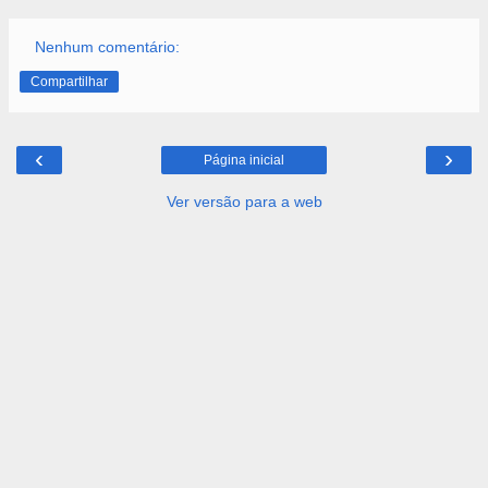
Nenhum comentário:
Compartilhar
‹
›
Página inicial
Ver versão para a web