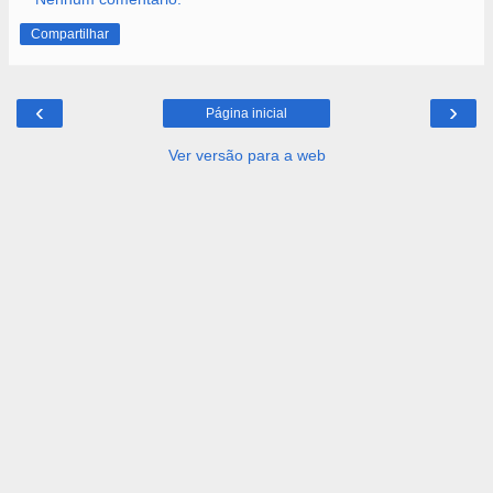
Compartilhar
‹
›
Página inicial
Ver versão para a web