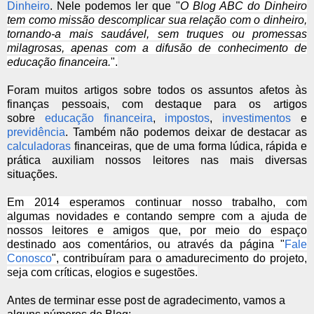
Dinheiro
. Nele podemos ler que "
O Blog ABC do Dinheiro
tem como missão descomplicar sua relação com o dinheiro,
tornando-a mais saudável, sem truques ou promessas
milagrosas, apenas com a difusão de conhecimento de
educação financeira.
".
Foram muitos artigos sobre todos os assuntos afetos às
finanças pessoais, com destaque para os artigos
sobre
educação financeira
,
impostos
,
investimentos
e
previdência
. Também não podemos deixar de destacar as
calculadoras
financeiras, que de uma forma lúdica, rápida e
prática auxiliam nossos leitores nas mais diversas
situações.
Em 2014 esperamos continuar nosso trabalho, com
algumas novidades e contando sempre com a ajuda de
nossos
leitores e amigos que, por meio do espaço
destinado aos comentários, ou através da página "
Fale
Conosco
", contribuíram para o amadurecimento do projeto,
seja com críticas, elogios e sugestões.
Antes de terminar esse post de agradecimento, vamos a