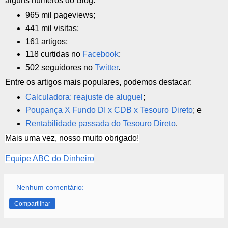
alguns números do Blog:
965 mil pageviews;
441 mil visitas;
161 artigos;
118 curtidas no
Facebook
;
502 seguidores no
Twitter
.
Entre os artigos mais populares, podemos destacar:
Calculadora: reajuste de aluguel
;
Poupança X Fundo DI x CDB x Tesouro Direto
; e
Rentabilidade passada do Tesouro Direto
.
Mais uma vez, nosso muito obrigado!
Equipe ABC do Dinheiro
Nenhum comentário:
Compartilhar