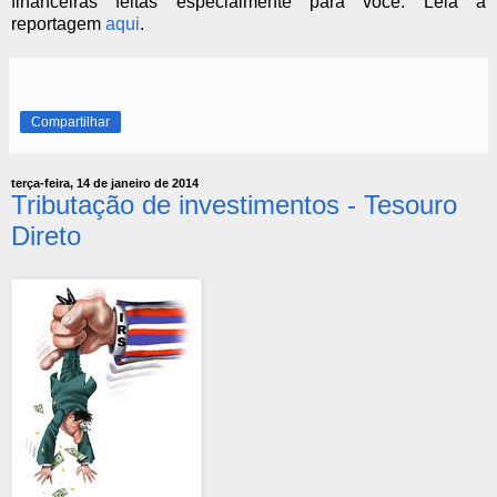
financeiras feitas especialmente para você. Leia a
reportagem
aqui
.
Compartilhar
terça-feira, 14 de janeiro de 2014
Tributação de investimentos - Tesouro
Direto