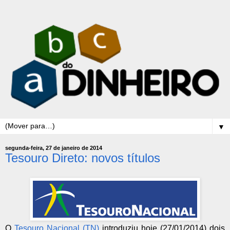
▼
segunda-feira, 27 de janeiro de 2014
Tesouro Direto: novos títulos
O
Tesouro Nacional (TN)
introduziu hoje (27/01/2014) dois