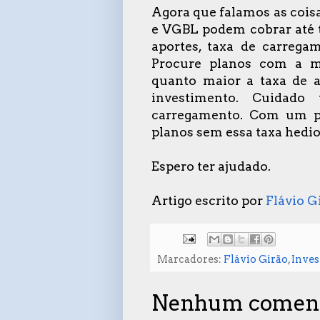
Agora que falamos as coisa
e VGBL podem cobrar até t
aportes, taxa de carrega
Procure planos com a me
quanto maior a taxa de a
investimento. Cuidad
carregamento. Com um po
planos sem essa taxa hedi
Espero ter ajudado.
Artigo escrito por
Flávio 
Marcadores:
Flávio Girão
,
Inve
Nenhum coment