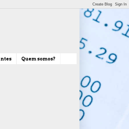
antes
Quem somos?