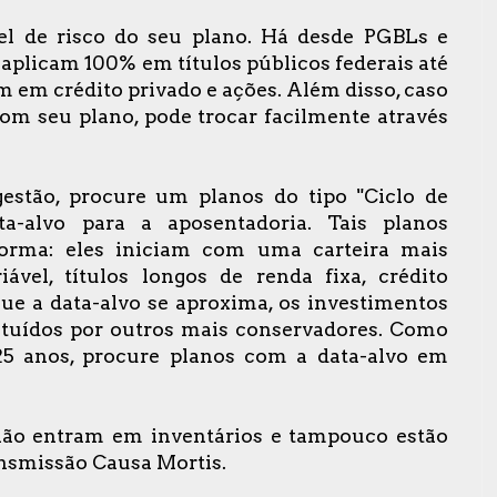
el de risco do seu plano. Há desde PGBLs e
aplicam 100% em títulos públicos federais até
 em crédito privado e ações. Além disso, caso
com seu plano, pode trocar facilmente através
estão, procure um planos do tipo "Ciclo de
a-alvo para a aposentadoria. Tais planos
orma: eles iniciam com uma carteira mais
ável, títulos longos de renda fixa, crédito
ue a data-alvo se aproxima, os investimentos
ituídos por outros mais conservadores. Como
25 anos, procure planos com a data-alvo em
não entram em inventários e tampouco estão
ansmissão Causa Mortis.