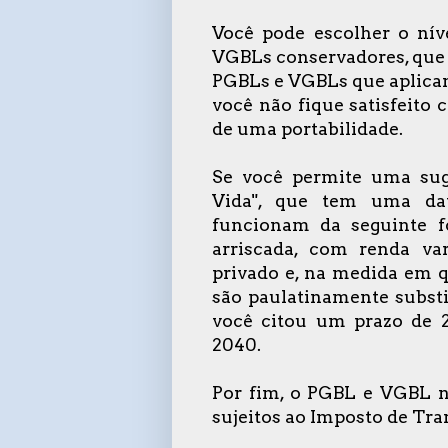
Você pode escolher o nív
VGBLs conservadores, que 
PGBLs e VGBLs que aplicam
você não fique satisfeito 
de uma portabilidade.
Se você permite uma sug
Vida", que tem uma dat
funcionam da seguinte f
arriscada, com renda vari
privado e, na medida em q
são paulatinamente subst
você citou um prazo de 
2040.
Por fim, o PGBL e VGBL 
sujeitos ao Imposto de Tr