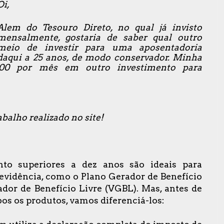
Oi,
Alem do Tesouro Direto, no qual já invisto
mensalmente, gostaria de saber qual outro
meio de investir para uma aposentadoria
daqui a 25 anos, de modo conservador. Minha
,00 por mês em outro investimento para
balho realizado no site!
nto superiores a dez anos são ideais para
revidência, como o Plano Gerador de Benefício
ador de Benefício Livre (VGBL). Mas, antes de
bos os produtos, vamos diferenciá-los: