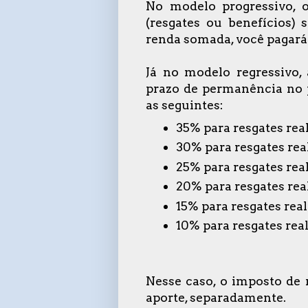
No modelo progressivo, 
(resgates ou benefícios) 
renda somada, você pagará
Já no modelo regressivo,
prazo de permanência no p
as seguintes:
35% para resgates rea
30% para resgates rea
25% para resgates rea
20% para resgates rea
1
5% para resgates rea
10% para resgates rea
Nesse caso, o imposto de 
aporte, separadamente.