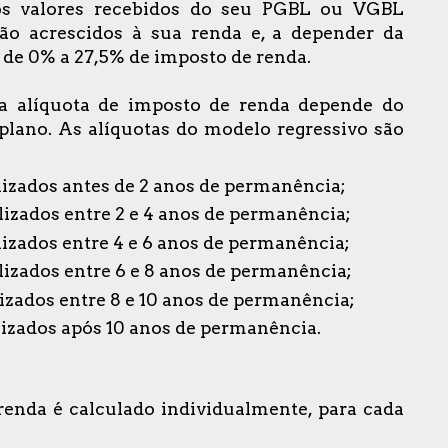
os valores recebidos do
seu PGBL ou VGBL
são acrescidos à sua renda e, a depender da
 de 0% a 27,5% de imposto de renda.
 a alíquota de imposto de renda depende do
lano. As alíquotas do modelo regressivo são
lizados antes de 2 anos de permanência;
lizados entre 2 e 4 anos de permanência;
lizados entre 4 e 6 anos de permanência;
lizados entre 6 e 8 anos de permanência;
lizados entre 8 e 10 anos de permanência;
lizados após 10 anos de permanência.
renda é calculado individualmente, para cada