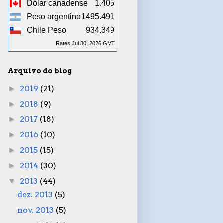
Dólar canadense
1.405
Peso argentino
1495.491
Chile Peso
934.349
Rates Jul 30, 2026 GMT
Arquivo do blog
2019
(21)
►
2018
(9)
►
2017
(18)
►
2016
(10)
►
2015
(15)
►
2014
(30)
►
2013
(44)
▼
dez. 2013
(5)
nov. 2013
(5)