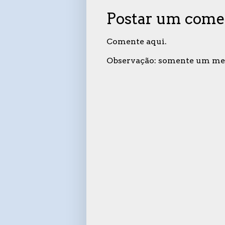
Postar um come
Comente aqui.
Observação: somente um mem