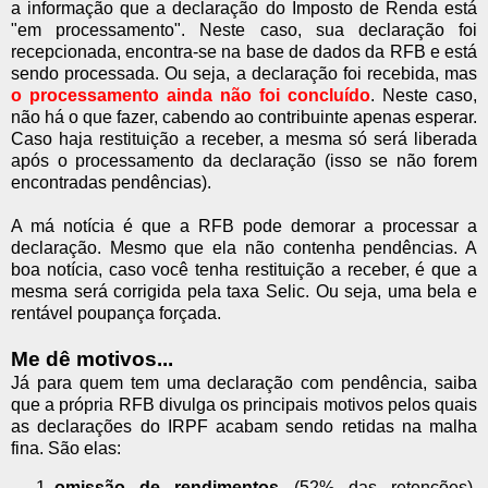
a informação que a declaração do Imposto de Renda está
"em processamento". Neste caso, sua declaração foi
recepcionada, encontra-se na base de dados da RFB e está
sendo processada. Ou seja, a declaração foi recebida, mas
o processamento ainda não foi concluído
. Neste caso,
não há o que fazer, cabendo ao contribuinte apenas esperar.
Caso haja restituição a receber, a mesma só será liberada
após o processamento da declaração (isso se não forem
encontradas pendências).
A má notícia é que a RFB pode demorar a processar a
declaração. Mesmo que ela não contenha pendências. A
boa notícia, caso você tenha restituição a receber, é que a
mesma será corrigida pela taxa Selic. Ou seja, uma bela e
rentável poupança forçada.
Me dê motivos...
Já para quem tem uma declaração com pendência, saiba
que a própria RFB divulga os principais motivos pelos quais
as declarações do IRPF acabam sendo retidas na malha
fina. São elas:
omissão de rendimentos
(52% das retenções).