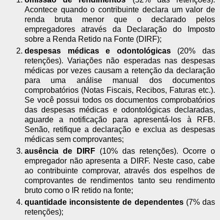
Acontece quando o contribuinte declara um valor de
renda bruta menor que o declarado pelos
empregadores através da Declaração do Imposto
sobre a Renda Retido na Fonte (DIRF);
despesas médicas e odontológicas
(20% das
retenções). Variações não esperadas nas despesas
médicas por vezes causam a retenção da declaração
para uma análise manual dos documentos
comprobatórios (Notas Fiscais, Recibos, Faturas etc.).
Se você possui todos os documentos comprobatórios
das despesas médicas e odontológicas declaradas,
aguarde a notificação para apresentá-los à RFB.
Senão, retifique a declaração e exclua as despesas
médicas sem comprovantes;
ausência de DIRF
(10% das retenções). Ocorre o
empregador não apresenta a DIRF. Neste caso, cabe
ao contribuinte comprovar, através dos espelhos de
comprovantes de rendimentos tanto seu rendimento
bruto como o IR retido na fonte;
quantidade inconsistente de dependentes
(7% das
retenções);