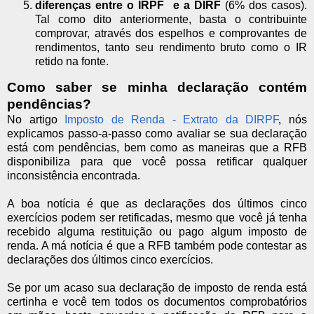
diferenças entre o IRPF e a DIRF
(6% dos casos).
Tal como dito anteriormente, basta o contribuinte
comprovar, através dos espelhos e comprovantes de
rendimentos, tanto seu rendimento bruto como o IR
retido na fonte.
Como saber se minha declaração contém
pendências?
No artigo
Imposto de Renda - Extrato da DIRPF
, nós
explicamos passo-a-passo como avaliar se sua declaração
está com pendências, bem como as maneiras que a RFB
disponibiliza para que você possa retificar qualquer
inconsistência encontrada.
A boa notícia é que as declarações dos últimos cinco
exercícios podem ser retificadas, mesmo que você já tenha
recebido alguma restituição ou pago algum imposto de
renda. A má notícia é que a RFB também pode contestar as
declarações dos últimos cinco exercícios.
Se por um acaso sua declaração de imposto de renda está
certinha e você tem todos os documentos comprobatórios