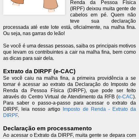
Renda da Pessoa Física
(IRPF) deixou muita gente de
cabelos em pé. Quem não
teve sua declaração
processada até este lote está, oficialmente, na malha fina.
Ou seja, nas garras do leão!
Se você é uma dessas pessoas, saiba os principais motivos
que levam os contribuintes a cair na malha fina, bem como
as dicas para sair dela.
Extrato da DIRPF (e-CAC)
Se você caiu na malha fina, a primeira providência a se
tomar é acessar ao extrato da Declaração do Imposto de
Renda da Pessoa Física (DIRPF), que pode ser feito
através do Centro Virtual de Atendimento da RFB (
e-CAC
).
Para saber o passo-a-passo para acessar o extrato da
DIRPF, leia nosso artigo
Imposto de Renda - Extrato da
DIRPF
.
Declaração em processamento
Ao acessar o Extrato da DIRPF, muita gente se depara com