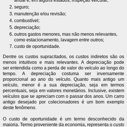
anual e, em alguns estados, inspeção veicular;
seguro;
manutenção e/ou revisão;
combustível;
depreciação;
outros gastos menores, mas não menos relevantes,
como estacionamento, lavagem entre outros;
custo de oportunidade.
Dentre os custos supracitados, os custos indiretos são os
menos intuitivos e mais relevantes. A depreciação pode
ser entendida como a perda de valor do veículo ao longo do
tempo. A depreciação costuma ser inversamente
proporcional ao ano do veículo. Quanto mais antigo um
veículo, menor é a sua depreciação, seja em termos
percentuais, seja em valores monetários. Inclusive, existem
veículos que se apreciam com o passar dos anos. Um carro
antigo desejado por colecionadores é um bom exemplo
deste fenômeno.
O custo de oportunidade é um termo desconhecido da
maioria. Termo proveniente da economia, representa o
custo