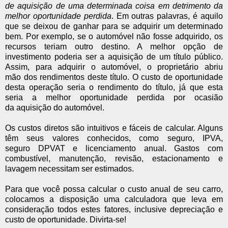
de aquisição de uma determinada coisa em detrimento da
melhor oportunidade perdida
. Em outras palavras, é aquilo
que se deixou de ganhar para se adquirir um determinado
bem. Por exemplo, se o automóvel não fosse adquirido, os
recursos teriam outro destino. A melhor opção de
investimento poderia ser a aquisição de um título público.
Assim, para adquirir o automóvel, o proprietário abriu
mão dos rendimentos deste título. O custo de oportunidade
desta operação seria o rendimento do título, já que esta
seria a melhor oportunidade perdida por ocasião
da aquisição do automóvel.
Os custos diretos são intuitivos e fáceis de calcular. Alguns
têm seus valores conhecidos, como seguro, IPVA,
seguro DPVAT e licenciamento anual. Gastos com
combustível, manutenção, revisão, estacionamento e
lavagem necessitam ser estimados.
Para que você possa calcular o custo anual de seu carro,
colocamos a disposição uma calculadora que leva em
consideração todos estes fatores, inclusive depreciação e
custo de oportunidade. Divirta-se!