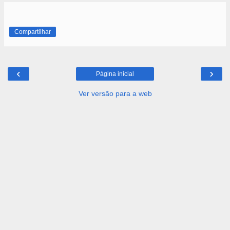
Compartilhar
‹
›
Página inicial
Ver versão para a web