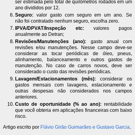
ser estimada pelo total de quilômetros rodados em um
ano divididos por 12.
Seguro:
valor gasto com seguro em um ano. Se
não foi contratado nenhum seguro, escolha zero.
IPVA/DPVAT/Inspeção etc:
valores pagos
anualmente ao Detran;
Revisões/Manutenções (ano):
gasto anual com
revisões e/ou manutenções. Nesse campo deve-se
considerar as tocar periódicas de óleo, pneus,
alinhamento, balanceamento e outros gastos de
manutenção. No caso de carros novos, deve ser
considerado o custo das revisões periódicas.
Lavagem/Estacionamentos (mês):
considerar os
gastos mensais com lavagens, estacionamento e
outras despesas não considerados nos campos
anteriores.
Custo de oportunidade (% ao ano):
rentabilidade
que você obteria em aplicações financeiras com baixo
risco.
Artigo escrito por
Flávio Girão Guimarães e Gustavo Garcia
.