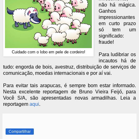
não há mágica.
Ganhos
impressionantes
em curto prazo
só tem um
significado:
fraude!
Cuidado com o lobo em pele de cordeiro!
Para ludibriar os
incautos há de
tudo: engorda de bois, avestruz, distribuição de serviços de
comunicação, moedas internacionais e por aí vai.
Para evitar tais arapucas, é sempre bom estar informado.
Nesta excelente reportagem de Bruno Vieira Feijó, para
Você S/A, são apresentadas novas armadilhas. Leia a
reportagem
aqui
.
Compartilhar