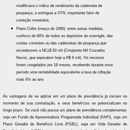
modificava o índice de rendimento da caderneta de
poupança, e extinguia a OTN, importante fator de
correção monetária;
Plano Collor (março de 1990): entre outras medidas,
confisco de 80% de todos os depósitos do overnight, das
contas correntes ou das cadernetas de poupança que
excedessem a NCz$ 50 mil (Cinqüenta Mil Cruzados
Novos, que equivalem hoje a R$ 8 mil). Os recursos
foram congelados por 18 meses, recebendo durante esse
período uma rentabilidade equivalente a taxa de inflação
mais 6% ao ano.
As vantagens de se aplicar em um plano de previdência já iniciam no
momento de sua contratação, e seus benefícios se potencializam no
longo prazo. Se você não possui um plano de previdência complementar,
seja um Fundo de Aposentadoria Programada Individual (FAPI), seja um
Plano Gerador de Benefício Livre (PGBL), seja um Vida Gerador de