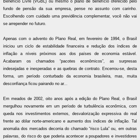
Benefício Lívre (VGBL) ou mesmo o plano de benefício oferecido pelo
fundo de pensão da sua empresa, pense no assunto com carinho.
Escolhendo com cuidado uma previdência complementar, você não vai
se arrepender no futuro.
Apenas com o advento do Plano Real, em fevereiro de 1994, o Brasil
iniciou um ciclo de estabilidade financeira e redução dos índices de
inflação a níveis próximos aos dos países de economia estável.
Acabaram os chamados “pacotes econômicos”, as surpresas
indesejadas e inesperadas e as quebras de contrato. Encerrou-se, desta
forma, um período conturbado da economia brasileira, mas, muita
desconfiança ficou pairando no ar...
Em meados de 2002, oito anos após a edição do Plano Real, o Brasil
mergulhou novamente em um período de turbulência econômica, com
queda nos investimentos externos, desvalorização expressiva do real
frente ao dólar norte-americano e aumento dos índices de inflação. Tal
anomalia dos mercados decorria do chamado “risco Lula” ou, em outras
palavras, do risco do que poderia acontecer a poupadores e investidores