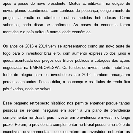
após a posse do novo presidente. Muitos acreditavam na edição de
novos planos econômicos, com confisco de poupança, congelamento de
preços, alteração no câmbio e outras medidas heterodoxas. Como
sabemos, nada disso se confirmou. As bases da economia foram
mantidas e o país voltou à normalidade econômica.
Os anos de 2013 e 2014 vem se apresentando como um novo teste de
fogo para o investidor brasileiro, com aumento expressivo dos juros e
queda acentuada dos preços dos títulos públicos e cotações das ações
negociadas na BMF&BOVESPA. Os fundos de investimento imobiliário,
fonte de alegria para os investidores até 2012, também amargaram
perdas acentuadas. Fora o dólar, a poupança e os títulos de renda fixa
pós-fixados, nada se salvou.
Esse pequeno retrospecto histórico nos permite entender porque tantas
pessoas se sentem inseguras em aderir a um plano de previdência
complementar no Brasil, pois investir em previdência é investir no longo
prazo. Porém, a previdência complementar no Brasil possui uma série de
incentivos governamentais, que permitem ao investidor enfrentar as